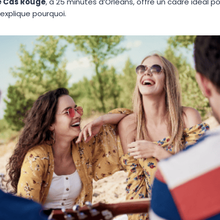
e Cas Rouge
, à 25 minutes d’Orléans, offre un cadre idéal pou
 explique pourquoi.