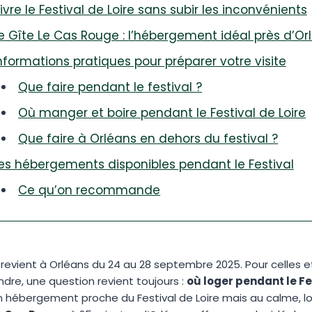
ivre le Festival de Loire sans subir les inconvénients
e Gîte Le Cas Rouge : l’hébergement idéal près d’Or
nformations pratiques pour préparer votre visite
Que faire pendant le festival ?
Où manger et boire pendant le Festival de Loire
Que faire à Orléans en dehors du festival ?
es hébergements disponibles pendant le Festival
Ce qu’on recommande
e revient à Orléans du 24 au 28 septembre 2025. Pour celles e
ndre, une question revient toujours :
où loger pendant le Fe
hébergement proche du Festival de Loire mais au calme, loi