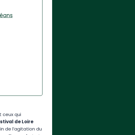
léans
t ceux qui
stival de Loire
n de l’agitation du