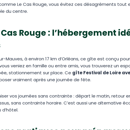
 comme Le Cas Rouge, vous évitez ces désagréments tout e
le du centre.
e Cas Rouge : l’hébergement idé
s
r-Mauves, à environ 17 km d’Orléans, ce gîte est conçu pour a
vous veniez en famille ou entre amis, vous trouverez un es
uipée, stationnement sur place. Ce
gîte Festival de Loire av
eposer vraiment après une journée de fête.
er vos journées sans contrainte : départ le matin, retour en 
ssus, sans contrainte horaire. C’est aussi une alternative 
 d’hôtel.