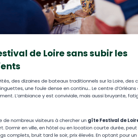
estival de Loire sans subir les
ients
vités, des dizaines de bateaux traditionnels sur la Loire, des 
inguettes, une foule dense en continu… Le centre d’Orléans
ment. L’ambiance y est conviviale, mais aussi bruyante, fati
e de nombreux visiteurs à chercher un
gîte Festival de Loi
rt. Dormir en ville, en hôtel ou en location courte durée, peut
gs complets, bruit tard le soir, prix élevés. En optant pour un