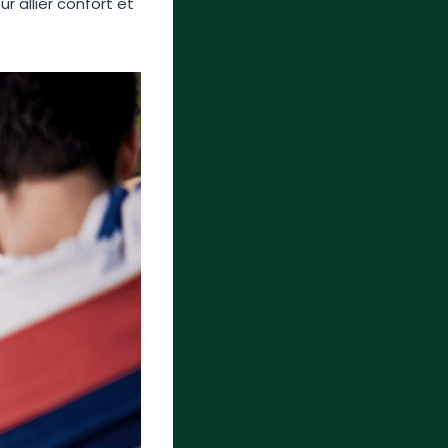
r allier confort et