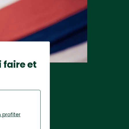
 faire et
 profiter