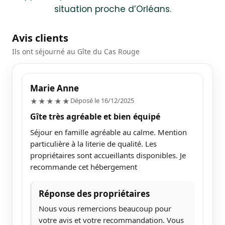
situation proche d’Orléans.
Avis clients
Ils ont séjourné au Gîte du Cas Rouge
Marie Anne
5/5
Déposé le 16/12/2025
★★★★★
Gîte très agréable et bien équipé
Séjour en famille agréable au calme. Mention
particulière à la literie de qualité. Les
propriétaires sont accueillants disponibles. Je
recommande cet hébergement
Réponse des propriétaires
Nous vous remercions beaucoup pour
votre avis et votre recommandation. Vous