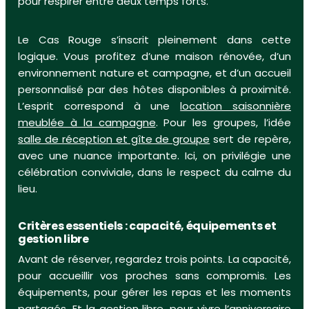
pour respirer entre deux temps forts.
Le Cas Rouge s’inscrit pleinement dans cette
logique. Vous profitez d’une maison rénovée, d’un
environnement nature et campagne, et d’un accueil
personnalisé par des hôtes disponibles à proximité.
L’esprit correspond à une
location saisonnière
meublée à la campagne
. Pour les groupes, l’idée
salle de réception et gîte de groupe
sert de repère,
avec une nuance importante. Ici, on privilégie une
célébration conviviale, dans le respect du calme du
lieu.
Critères essentiels : capacité, équipements et
gestion libre
Avant de réserver, regardez trois points. La capacité,
pour accueillir vos proches sans compromis. Les
équipements, pour gérer les repas et les moments
partagés. Et la gestion libre, pour vivre l’anniversaire