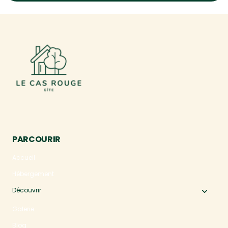
PARCOURIR
Accueil
Hébergement
Découvrir
Ouvri
le
Galerie
menu
Blog