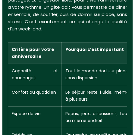
à votre rythme. Un gîte doit vous permettre de dîner
ensemble, de souffler, puis de dormir sur place, sans
stress. C’est exactement ce qui change la qualité
d’un week-end.
Critère pour votre
Pourquoi c’est important
anniversaire
Capacité et
Tout le monde dort sur place,
couchages
sans dispersion
Confort au quotidien
Le séjour reste fluide, même
à plusieurs
Espace de vie
Repas, jeux, discussions, tout
au même endroit
Extérieurs
On respire, on profite, on crée