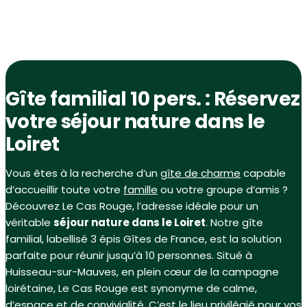
Gîte familial 10 pers. : Réservez
votre séjour nature dans le
Loiret
Vous êtes à la recherche d’un
gîte de charme
capable
d’accueillir toute votre
famille
ou votre groupe d’amis ?
Découvrez Le Cas Rouge, l’adresse idéale pour un
véritable
séjour nature dans le Loiret
. Notre gîte
familial, labellisé 3 épis Gîtes de France, est la solution
parfaite pour réunir jusqu’à 10 personnes. Situé à
Huisseau-sur-Mauves, en plein cœur de la campagne
loirétaine, Le Cas Rouge est synonyme de calme,
d’espace et de convivialité. C’est le lieu privilégié pour vos