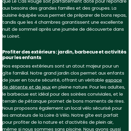
que Le Cas Rouge soit parfaitement doté pour répondre
aux besoins des grandes familles et des groupes. La
cuisine équipée vous permet de préparer de bons repas,
tandis que les 4 chambres garantissent une excellente
nuit de sommeil après une journée de découverte dans
le Loiret.
Profiter des extérieurs : jardin, barbecue et activités
pour les enfants
Nos espaces extérieurs sont un atout majeur pour un
gîte familial. Notre grand jardin clos permet aux enfants
de jouer en toute sécurité, offrant un véritable
espace
de détente et de jeux
en pleine nature. Pour les adultes,
le barbecue est idéal pour des soirées conviviales, et le
terrain de pétanque promet de bons moments de rires.
Nous proposons également un local vélo sécurisé pour
les amateurs de la Loire à Vélo. Notre gîte est parfait
pour profiter de la nature et d’activités de plein air,
même si nous sommes sans piscine. Nous avons aussi