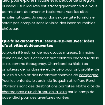
idéal pour explorer l’histoire et la beauté de la région.
Huisseau-sur-Mauves est stratégiquement situé, vous
permettant de rayonner facilement vers les sites
emblématiques. Un séjour dans notre gîte familial ne
serait pas complet sans la visite des incontournables
châteaux.
Que faire autour d’Huisseau-sur-Mauves : idées
d’activités et découvertes
La proximité est l’un de nos atouts majeurs. En moins
d’une heure, vous accédez aux célèbres châteaux de la
Loire, comme Beaugency, Chambord ou Blois. Les
amateurs de randonnée et de vélo pourront profiter de
la Loire à Vélo et des nombreux chemins de
campagne
.
Pour les enfants, le Jardin de Roquelin et le Parc Floral
d’Orléans sont des destinations parfaites. Notre
gîte de
charme près d’un château de la Loire
est le camp de
base idéal pour des aventures variées.