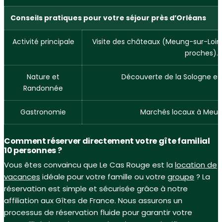
Conseils pratiques pour votre séjour près d’Orléans
Activité principale
Visite des châteaux (Meung-sur-Loire
proches).
Nature et
Découverte de la Sologne et d
Randonnée
Gastronomie
Marchés locaux à Meung
Comment réserver directement votre gîte familial
10 personnes ?
Vous êtes convaincu que Le Cas Rouge est la
location de
vacances
idéale pour votre famille ou votre
groupe
? La
réservation est simple et sécurisée grâce à notre
affiliation aux Gîtes de France. Nous assurons un
processus de réservation fluide pour garantir votre