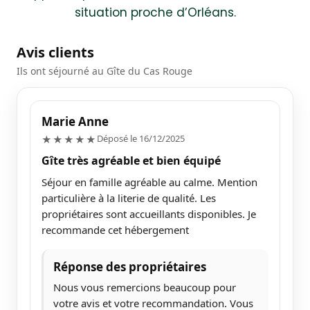
situation proche d’Orléans.
Avis clients
Ils ont séjourné au Gîte du Cas Rouge
Marie Anne
5/5
Déposé le 16/12/2025
★★★★★
Gîte très agréable et bien équipé
Séjour en famille agréable au calme. Mention
particulière à la literie de qualité. Les
propriétaires sont accueillants disponibles. Je
recommande cet hébergement
Réponse des propriétaires
Nous vous remercions beaucoup pour
votre avis et votre recommandation. Vous