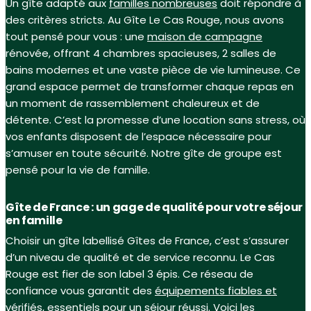
Un gîte adapté aux
familles nombreuses
doit répondre à
des critères stricts. Au Gîte Le Cas Rouge, nous avons
tout pensé pour vous : une
maison de campagne
rénovée, offrant 4 chambres spacieuses, 2 salles de
bains modernes et une vaste pièce de vie lumineuse. Ce
grand espace permet de transformer chaque repas en
un moment de rassemblement chaleureux et de
détente. C’est la promesse d’une location sans stress, où
vos enfants disposent de l’espace nécessaire pour
s’amuser en toute sécurité. Notre gîte de groupe est
pensé pour la vie de famille.
Gîte de France : un gage de qualité pour votre séjour
en famille
Choisir un gîte labellisé Gîtes de France, c’est s’assurer
d’un niveau de qualité et de service reconnu. Le Cas
Rouge est fier de son label 3 épis. Ce réseau de
confiance vous garantit des
équipements fiables et
vérifiés
, essentiels pour un séjour réussi. Voici les