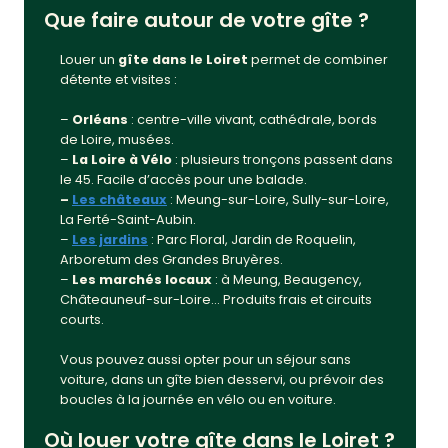
Que faire autour de votre gîte ?
Louer un
gîte dans le Loiret
permet de combiner
détente et visites :
–
Orléans
: centre-ville vivant, cathédrale, bords
de Loire, musées.
–
La Loire à Vélo
: plusieurs tronçons passent dans
le 45. Facile d’accès pour une balade.
–
Les châteaux
: Meung-sur-Loire, Sully-sur-Loire,
La Ferté-Saint-Aubin.
–
Les jardins
: Parc Floral, Jardin de Roquelin,
Arboretum des Grandes Bruyères.
–
Les marchés locaux
: à Meung, Beaugency,
Châteauneuf-sur-Loire… Produits frais et circuits
courts.
Vous pouvez aussi opter pour un séjour sans
voiture, dans un gîte bien desservi, ou prévoir des
boucles à la journée en vélo ou en voiture.
Où louer votre gîte dans le Loiret ?