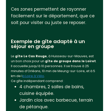
Ces zones permettent de rayonner
facilement sur le département, que ce
soit pour visiter ou juste se reposer.
Exemple de gîte adapté à un
séjour en groupe
Le
gîte Le Cas Rouge
, à Huisseau-sur-Mauves, est
un bon choix pour un
gîte de groupe dans le Loiret
.
Il accueille jusqu’à 10 personnes. Il se trouve à 25
minutes d’Orléans, 10 min de Meung-sur-Loire, et à 5
km de l
a Loire à Vélo
.
Ce gîte indépendant comprend :
4 chambres, 2 salles de bains,
cuisine équipée.
Jardin clos avec barbecue, terrain
de pétanque.