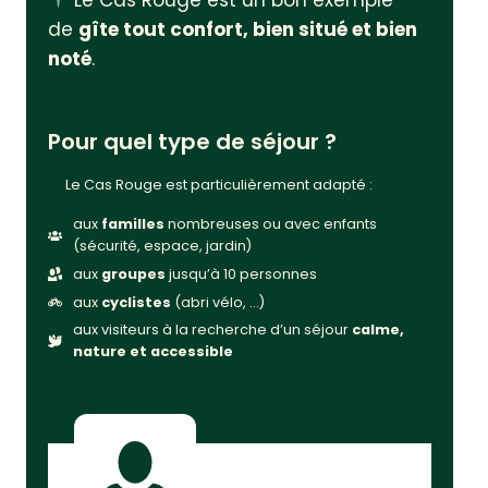
Le Cas Rouge est un bon exemple
de
gîte tout confort, bien situé et bien
noté
.
Pour quel type de séjour ?
Le Cas Rouge est particulièrement adapté :
aux
familles
nombreuses ou avec enfants
(sécurité, espace, jardin)
aux
groupes
jusqu’à 10 personnes
aux
cyclistes
(abri vélo, …)
aux visiteurs à la recherche d’un séjour
calme,
nature et accessible