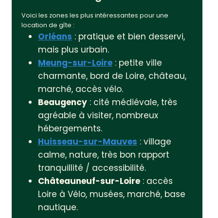
Voici les zones les plus intéressantes pour une
location de gîte :
Orléans
: pratique et bien desservi,
mais plus urbain.
Meung-sur-Loire
: petite ville
charmante, bord de Loire, château,
marché, accès vélo.
Beaugency
: cité médiévale, très
agréable à visiter, nombreux
hébergements.
Huisseau-sur-Mauves
: village
calme, nature, très bon rapport
tranquillité / accessibilité.
Châteauneuf-sur-Loire
: accès
Loire à Vélo, musées, marché, base
nautique.