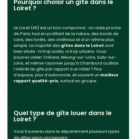
Pourquoi choisir un gîte dans le
Loiret ?
Le Loiret (45) est un bon compromis : on reste proche
de Paris, tout en profitant de la nature, des bords de
Loire, des forêts, des châteaux et d’un rythme plus
simple. La majorité des
gîtes dans le Loiret
sont
bien situés : ni trop isolés, ni trop urbains. Vous
pourrez visiter Orléans, Meung-sur-Loire, Sully-sur-
Loire, et même rayonner jusqu’à Chambord ou Blois.
L’intérêt du gîte par rapport à un hôtel ? Plus
d’espace, plus d’autonomie, et souvent un
meilleur
rapport qualité-prix
, surtout en groupe.
Quel type de gîte louer dans le
Loiret ?
Vous trouverez dans le département plusieurs types
de gîtes selon vos besoins :