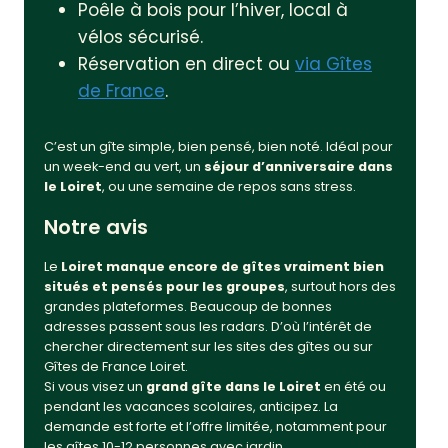
Poêle à bois pour l’hiver, local à
vélos sécurisé.
Réservation en direct ou
via Gîtes
de France
.
C’est un gîte simple, bien pensé, bien noté. Idéal pour
un week-end au vert, un
séjour d’anniversaire dans
le Loiret
, ou une semaine de repos sans stress.
Notre avis
Le
Loiret manque encore de gîtes vraiment bien
situés et pensés pour les groupes
, surtout hors des
grandes plateformes. Beaucoup de bonnes
adresses passent sous les radars. D’où l’intérêt de
chercher directement sur les sites des gîtes ou sur
Gîtes de France Loiret.
Si vous visez un
grand gîte dans le Loiret
en été ou
pendant les vacances scolaires, anticipez. La
demande est forte et l’offre limitée, notamment pour
les gîtes 10-12 personnes avec jardin.