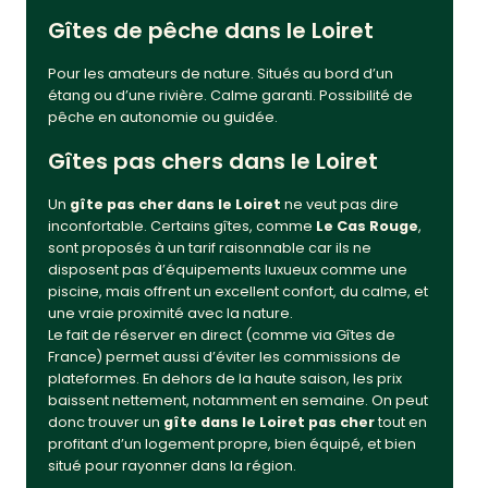
Gîtes de pêche dans le Loiret
Pour les amateurs de nature. Situés au bord d’un
étang ou d’une rivière. Calme garanti. Possibilité de
pêche en autonomie ou guidée.
Gîtes pas chers dans le Loiret
Un
gîte pas cher dans le Loiret
ne veut pas dire
inconfortable. Certains gîtes, comme
Le Cas Rouge
,
sont proposés à un tarif raisonnable car ils ne
disposent pas d’équipements luxueux comme une
piscine, mais offrent un excellent confort, du calme, et
une vraie proximité avec la nature.
Le fait de réserver en direct (comme via Gîtes de
France) permet aussi d’éviter les commissions de
plateformes. En dehors de la haute saison, les prix
baissent nettement, notamment en semaine. On peut
donc trouver un
gîte dans le Loiret pas cher
tout en
profitant d’un logement propre, bien équipé, et bien
situé pour rayonner dans la région.