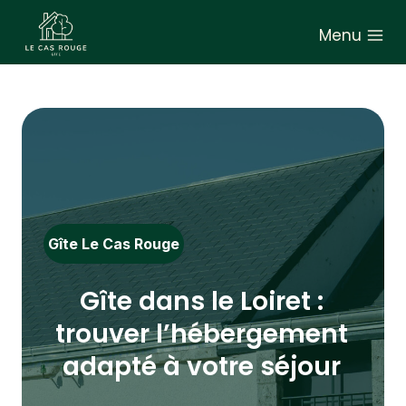
Aller
Menu
au
contenu
Gîte Le Cas Rouge
Gîte dans le Loiret :
trouver l’hébergement
adapté à votre séjour