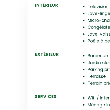
INTÉRIEUR
Télévision
Lave-ling
Micro-ond
Congélate
Lave-vaiss
Poêle à pe
EXTÉRIEUR
Barbecue
Jardin clo
Parking pr
Terrasse
Terrain pri
SERVICES
Wifi / Inte
Ménage in