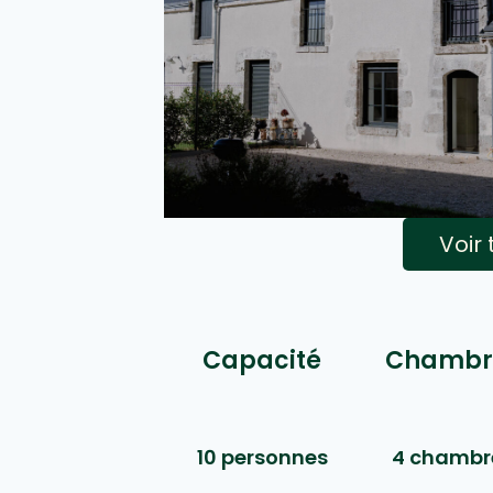
Voir
Capacité
Chambr
10 personnes
4 chambr