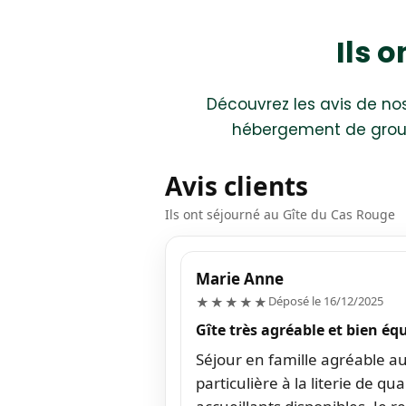
Ils 
Découvrez les avis de nos
hébergement de groupe
Avis clients
Ils ont séjourné au Gîte du Cas Rouge
Marie Anne
5/5
Déposé le 16/12/2025
★★★★★
Gîte très agréable et bien éq
Séjour en famille agréable a
particulière à la literie de qu