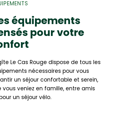
UIPEMENTS
es équipements
ensés pour votre
onfort
gîte Le Cas Rouge dispose de tous les
ipements nécessaires pour vous
antir un séjour confortable et serein,
 vous veniez en famille, entre amis
pour un séjour vélo.