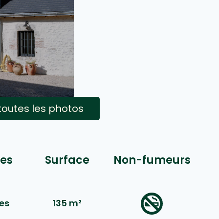
 toutes les photos
es
Surface
Non-fumeurs
es
135 m²