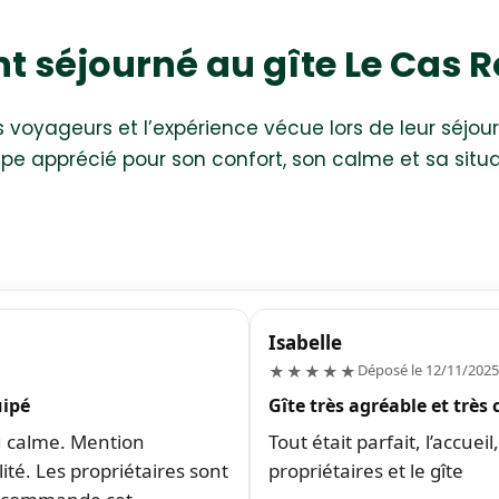
ont séjourné au gîte Le Cas 
 voyageurs et l’expérience vécue lors de leur séjou
 apprécié pour son confort, son calme et sa situa
Isabelle
5/5
Déposé le 12/11/2025
★★★★★
uipé
Gîte très agréable et très
u calme. Mention
Tout était parfait, l’accueil
alité. Les propriétaires sont
propriétaires et le gîte