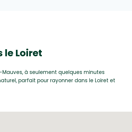
le Loiret
ur-Mauves, à seulement quelques minutes
urel, parfait pour rayonner dans le Loiret et