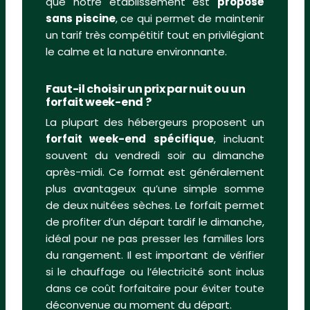
que notre établissement est
proposé
sans piscine
, ce qui permet de maintenir
un tarif très compétitif tout en privilégiant
le calme et la nature environnante.
Faut-il choisir un prix par nuit ou un
forfait week-end ?
La plupart des hébergeurs proposent un
forfait week-end spécifique
, incluant
souvent du vendredi soir au dimanche
après-midi. Ce format est généralement
plus avantageux qu’une simple somme
de deux nuitées sèches. Le forfait permet
de profiter d’un départ tardif le dimanche,
idéal pour ne pas presser les familles lors
du rangement. Il est important de vérifier
si le chauffage ou l’électricité sont inclus
dans ce coût forfaitaire pour éviter toute
déconvenue au moment du départ.