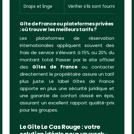
Draps et linge
Vérifier s’ils sont fournis grat
Gîte de France ou plateformes privées
: où trouver les meilleurs tarifs ?
Les plateformes de réservation
internationales appliquent souvent des
frais de service s’élevant à 15% ou 20% du
montant total. Passer par le site officiel
des
Gîtes de France
ou contacter
directement le propriétaire assure un tarif
plus juste. Le label Gîtes de France
apporte en plus une sécurité juridique et
une garantie de confort classé en épis,
assurant un excellent rapport qualité-prix
pour les groupes.
Le Gîte Le Cas Rouge : votre
solution idéale pour un week-