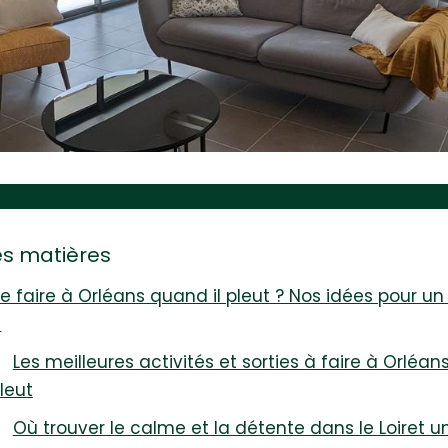
es matières
e faire à Orléans quand il pleut ? Nos idées pour un
i
Les meilleures activités et sorties à faire à Orléan
leut
Où trouver le calme et la détente dans le Loiret u