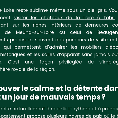
e Loire reste sublime même sous un ciel gris. Vo
ement
visiter les châteaux de la Loire à l’abri
rant sur les riches intérieurs de demeures 
u de Meung-sur-Loire ou celui de Beaugen
ts proposent souvent des parcours de visite ent
s qui permettent d’admirer les mobiliers d’épo
 historiques et les salles d’apparat sans jamais ouv
ie. C’est une façon privilégiée de s’impr
hère royale de la région.
ouver le calme et la détente dan
t un jour de mauvais temps ?
incite naturellement à ralentir le rythme et à prend
département propose plusieurs havres de paix où le 