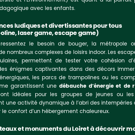
édagogique avec les enfants.
nces ludiques et divertissantes pour tous
line, laser game, escape game)
 ressentez le besoin de bouger, la métropole or
de nombreux complexes de loisirs indoor. Les esca
ulaires, permettent de tester votre cohésion d
des énigmes captivantes dans des décors immers
 énergiques, les parcs de trampolines ou les com
ame garantissent une
débauche d’énergie et de r
sont idéales pour les groupes de jeunes ou les
t une activité dynamique à l’abri des intempéries
r le confort d’un hébergement chaleureux.
teaux et monuments du Loiret à découvrir ma