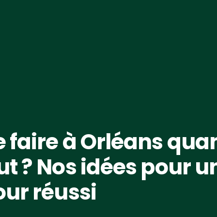
 faire à Orléans quan
ut ? Nos idées pour u
our réussi