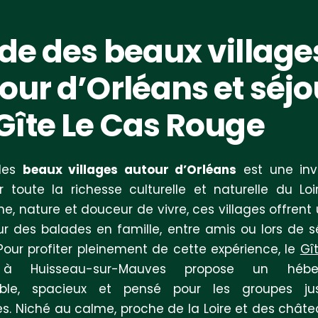
de des beaux village
our d’Orléans et séjo
Gîte Le Cas Rouge
 les
beaux villages autour d’Orléans
est une inv
r toute la richesse culturelle et naturelle du Loir
ne, nature et douceur de vivre, ces villages offrent
ur des balades en famille, entre amis ou lors de s
Pour profiter pleinement de cette expérience, le
Gî
 Huisseau-sur-Mauves propose un hébe
able, spacieux et pensé pour les groupes ju
s. Niché au calme, proche de la Loire et des château