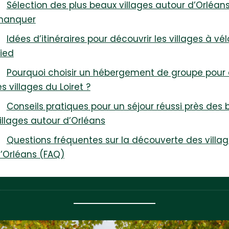
Sélection des plus beaux villages autour d’Orléan
manquer
Idées d’itinéraires pour découvrir les villages à vé
ied
Pourquoi choisir un hébergement de groupe pour 
es villages du Loiret ?
Conseils pratiques pour un séjour réussi près des
illages autour d’Orléans
Questions fréquentes sur la découverte des villa
’Orléans (FAQ)