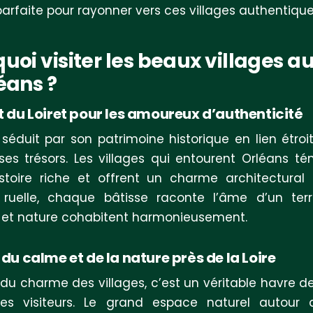
parfaite pour rayonner vers ces villages authentique
uoi visiter les beaux villages a
éans ?
it du Loiret pour les amoureux d’authenticité
t séduit par son patrimoine historique en lien étroi
 ses trésors. Les villages qui entourent Orléans t
stoire riche et offrent un charme architectural 
ruelle, chaque bâtisse raconte l’âme d’un terri
n et nature cohabitent harmonieusement.
 du calme et de la nature près de la Loire
du charme des villages, c’est un véritable havre de
les visiteurs. Le grand espace naturel autour d