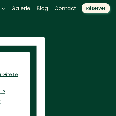
Galerie
Blog
Contact
Réserver
 Gîte Le
s ?
r