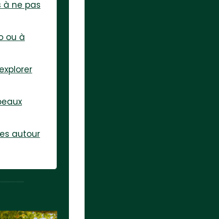
s à ne pas
lo ou à
explorer
 beaux
ges autour