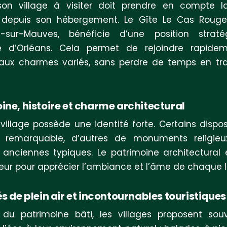
son village à visiter doit prendre en compte la
 depuis son hébergement. Le Gîte Le Cas Rouge,
u-sur-Mauves, bénéficie d’une position strat
té d’Orléans. Cela permet de rejoindre rapide
 aux charmes variés, sans perdre de temps en tra
ine, histoire et charme architectural
illage possède une identité forte. Certains dispo
 remarquable, d’autres de monuments religie
anciennes typiques. Le patrimoine architectural e
ur pour apprécier l’ambiance et l’âme de chaque l
és de plein air et incontournables touristiques
 du patrimoine bâti, les villages proposent sou