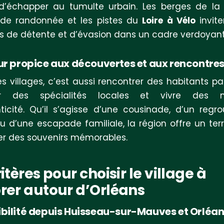
’échapper au tumulte urbain. Les berges de la L
 de randonnée et les pistes du
Loire à Vélo
invit
de détente et d’évasion dans un cadre verdoyant
ur propice aux découvertes et aux rencontre
ces villages, c’est aussi rencontrer des habitants pa
er des spécialités locales et vivre des 
ticité. Qu’il s’agisse d’une cousinade, d’un reg
u d’une escapade familiale, la région offre un terr
er des souvenirs mémorables.
ritères pour choisir le village à
rer autour d’Orléans
bilité depuis Huisseau-sur-Mauves et Orléa