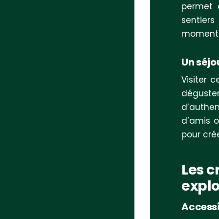
permet d
sentiers
moments 
Un séjo
Visiter 
dégust
d’authen
d’amis o
pour cré
Les c
explo
Accessi