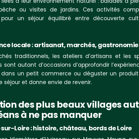
s liées à leur environnement naturel : balades à pied
pêche ou visites de jardins. Ces activités comp
pour un séjour équilibré entre découverte cult
nce locale : artisanat, marchés, gastronomie
hés traditionnels, les ateliers d’artisans et les sp
es sont autant d’occasions d’approfondir l’expérienc
r dans un petit commerce ou déguster un produit
le séjour et donne envie de revenir.
tion des plus beaux villages au
léans à ne pas manquer
ur-Loire : histoire, château, bords de Loire