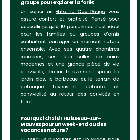
groupe pour explorer la forêt
Un séjour au
Gîte Le Cas Rouge
vous
assure confort et praticité. Pensé pour
accueillir jusqu’à 10 personnes, il est idéal
pour les familles ou groupes d’amis
souhaitant partager un moment nature
ensemble. Avec ses quatre chambres
rénovées, ses deux salles de bains
modernes et une grande pièce de vie
conviviale, chacun trouve son espace. Le
jardin clos, le barbecue et le terrain de
pétanque favorisent détente et
convivialité au retour des activités en
forêt.
Pourquoi choisir Huisseau-sur-
Mauves pour un week-end ou des
vacances nature ?
Huisseau-sur-Mauves est un village situé