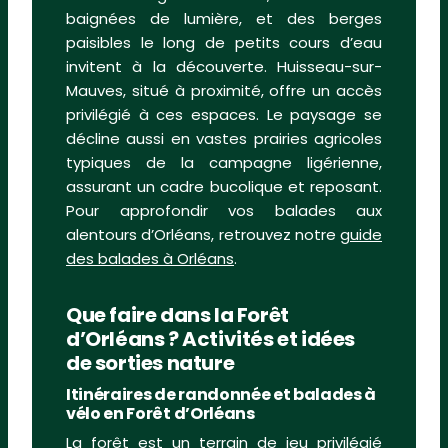
baignées de lumière, et des berges
paisibles le long de petits cours d’eau
invitent à la découverte. Huisseau-sur-
Mauves, situé à proximité, offre un accès
privilégié à ces espaces. Le paysage se
décline aussi en vastes prairies agricoles
typiques de la campagne ligérienne,
assurant un cadre bucolique et reposant.
Pour approfondir vos balades aux
alentours d’Orléans, retrouvez notre
guide
des balades à Orléans
.
Que faire dans la Forêt
d’Orléans ? Activités et idées
de sorties nature
Itinéraires de randonnée et balades à
vélo en Forêt d’Orléans
La forêt est un terrain de jeu privilégié