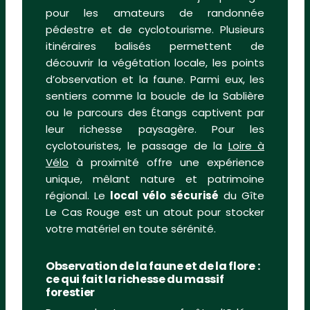
pour les amateurs de randonnée
pédestre et de cyclotourisme. Plusieurs
itinéraires balisés permettent de
découvrir la végétation locale, les points
d’observation et la faune. Parmi eux, les
sentiers comme la boucle de la Sablière
ou le parcours des Étangs captivent par
leur richesse paysagère. Pour les
cyclotouristes, le passage de la
Loire à
Vélo
à proximité offre une expérience
unique, mêlant nature et patrimoine
régional. Le
local vélo sécurisé
du Gîte
Le Cas Rouge est un atout pour stocker
votre matériel en toute sérénité.
Observation de la faune et de la flore :
ce qui fait la richesse du massif
forestier