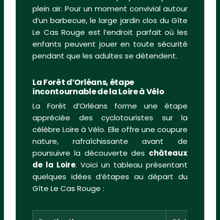
plein air. Pour un moment convivial autour
d’un barbecue, le large jardin clos du Gîte
Le Cas Rouge est l’endroit parfait où les
enfants peuvent jouer en toute sécurité
pendant que les adultes se détendent.
La Forêt d’Orléans, étape
incontournable de la Loire à Vélo
La Forêt d’Orléans forme une étape
appréciée des cyclotouristes sur la
célèbre Loire à Vélo. Elle offre une coupure
nature, rafraîchissante avant de
poursuivre la découverte des
châteaux
de la Loire
. Voici un tableau présentant
quelques idées d’étapes au départ du
Gîte Le Cas Rouge :