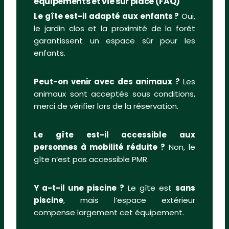
équipements et vie sur place (FAQ)
Le gîte est-il adapté aux enfants ?
Oui,
le jardin clos et la proximité de la forêt
garantissent un espace sûr pour les
enfants.
Peut-on venir avec des animaux ?
Les
animaux sont acceptés sous conditions,
merci de vérifier lors de la réservation.
Le gîte est-il accessible aux
personnes à mobilité réduite ?
Non, le
gîte n’est pas accessible PMR.
Y a-t-il une piscine ?
Le gîte est
sans
piscine
, mais l’espace extérieur
compense largement cet équipement.