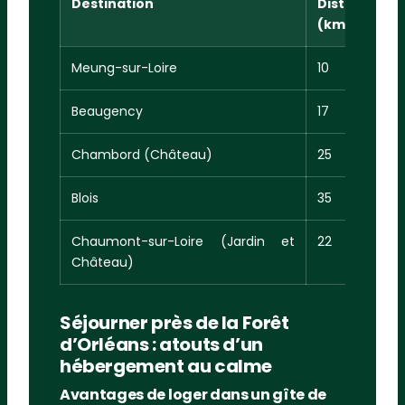
Destination
Distance dep
(km)
Meung-sur-Loire
10
Beaugency
17
Chambord (Château)
25
Blois
35
Chaumont-sur-Loire (Jardin et
22
Château)
Séjourner près de la Forêt
d’Orléans : atouts d’un
hébergement au calme
Avantages de loger dans un gîte de