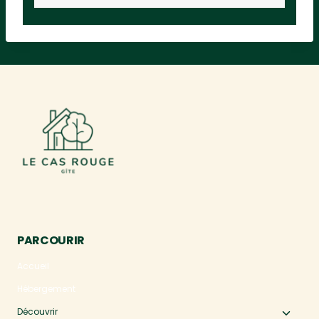
PARCOURIR
Accueil
Hébergement
Découvrir
Ouvri