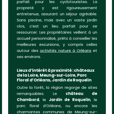
parfait pour les cyclotouristes. La
propreté y est rigoureusement
entretenue, assurant un séjour agréable.
Sans piscine, mais avec un vaste jardin
clos, c’est un lieu parfait pour se
ressourcer. Les propriétaires veillent à un
accueil personnalisé, prêts à conseiller les
meilleures excursions, y compris celles
autour des
activités nature à Orléans
et
ses environs.
Lieux d’intérêt à proximité : châteaux
de la Loire, Meung-sur-Loire, Parc
Floral d’Orléans, Jardin de Roquelin
Outre la forêt, la région regorge de sites
remarquables. Le
château de
Chambord
, le
Jardin de Roquelin
, le
parc floral d’Orléans, ou encore les
charmantes communes de Meung-sur-