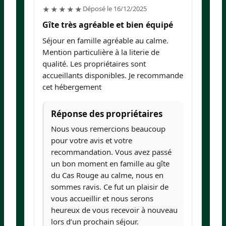
5/5
Déposé le 16/12/2025
★★★★★
Gîte très agréable et bien équipé
G
c
Séjour en famille agréable au calme.
To
Mention particulière à la literie de
de
qualité. Les propriétaires sont
accueillants disponibles. Je recommande
cet hébergement
Réponse des propriétaires
Nous vous remercions beaucoup
pour votre avis et votre
recommandation. Vous avez passé
un bon moment en famille au gîte
du Cas Rouge au calme, nous en
sommes ravis. Ce fut un plaisir de
vous accueillir et nous serons
heureux de vous recevoir à nouveau
lors d’un prochain séjour.