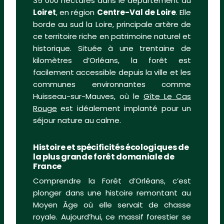
35 000 hectares dans le département du
Loiret
, en région
Centre-Val de Loire
. Elle
borde au sud la Loire, principale artère de
ce territoire riche en patrimoine naturel et
historique. Située à une trentaine de
kilomètres d’Orléans, la forêt est
facilement accessible depuis la ville et les
communes environnantes comme
Huisseau-sur-Mauves, où le
Gîte Le Cas
Rouge
est idéalement implanté pour un
séjour nature au calme.
Histoire et spécificités écologiques de
la plus grande forêt domaniale de
France
Comprendre la Forêt d’Orléans, c’est
plonger dans une histoire remontant au
Moyen Âge où elle servait de chasse
royale. Aujourd’hui, ce massif forestier se