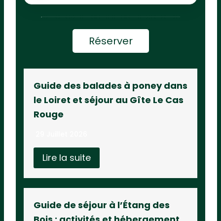
Réserver
Guide des balades à poney dans
le Loiret et séjour au Gîte Le Cas
Rouge
29 Juillet 2026
Lire la suite
Guide de séjour à l’Étang des
Bois : activités et hébergement