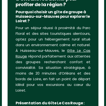
profiter de la région ?
Pourquoi choisir un gîte de groupe à
Huisseau-sur-Mauves pour explorer le
Loiret ?
Pour un séjour réussi à proximité du Parc
Floral et des sites touristiques alentours,
optez pour un hébergement rural situé
dans un environnement calme et naturel.
À Huisseau-sur-Mauves, le
Gîte Le Cas
Rouge
répond parfaitement aux attentes
des groupes recherchant confort et
convivialité. Sa situation stratégique, à
moins de 20 minutes d’Orléans et des
bords de Loire, en fait un point de départ
idéal pour vos excursions au cœur du
Loiret.
Présentation du Gîte Le Cas Rouge :