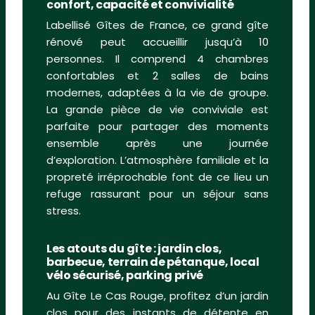
confort, capacité et convivialité
Labellisé Gîtes de France, ce grand gîte
rénové peut accueillir jusqu’à 10
personnes. Il comprend 4 chambres
confortables et 2 salles de bains
modernes, adaptées à la vie de groupe.
La grande pièce de vie conviviale est
parfaite pour partager des moments
ensemble après une journée
d’exploration. L’atmosphère familiale et la
propreté irréprochable font de ce lieu un
refuge rassurant pour un séjour sans
stress.
Les atouts du gîte : jardin clos,
barbecue, terrain de pétanque, local
vélo sécurisé, parking privé
Au Gîte Le Cas Rouge, profitez d’un jardin
clos pour des instants de détente en