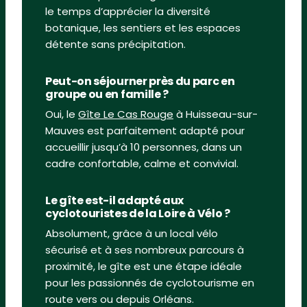
le temps d’apprécier la diversité
botanique, les sentiers et les espaces
détente sans précipitation.
Peut-on séjourner près du parc en
groupe ou en famille ?
Oui, le
Gîte Le Cas Rouge
à Huisseau-sur-
Mauves est parfaitement adapté pour
accueillir jusqu’à 10 personnes, dans un
cadre confortable, calme et convivial.
Le gîte est-il adapté aux
cyclotouristes de la Loire à Vélo ?
Absolument, grâce à un local vélo
sécurisé et à ses nombreux parcours à
proximité, le gîte est une étape idéale
pour les passionnés de cyclotourisme en
route vers ou depuis Orléans.