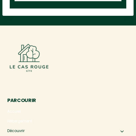
PARCOURIR
Accueil
Hébergement
Découvrir
Ouvri