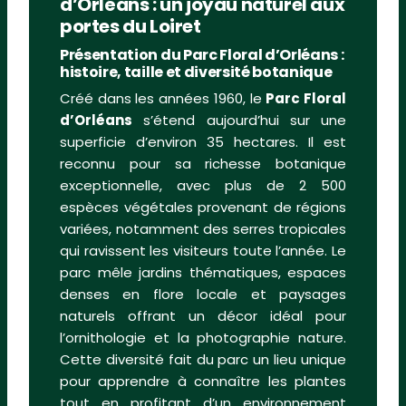
d’Orléans : un joyau naturel aux
portes du Loiret
Présentation du Parc Floral d’Orléans :
histoire, taille et diversité botanique
Créé dans les années 1960, le
Parc Floral
d’Orléans
s’étend aujourd’hui sur une
superficie d’environ 35 hectares. Il est
reconnu pour sa richesse botanique
exceptionnelle, avec plus de 2 500
espèces végétales provenant de régions
variées, notamment des serres tropicales
qui ravissent les visiteurs toute l’année. Le
parc mêle jardins thématiques, espaces
denses en flore locale et paysages
naturels offrant un décor idéal pour
l’ornithologie et la photographie nature.
Cette diversité fait du parc un lieu unique
pour apprendre à connaître les plantes
tout en profitant d’un environnement