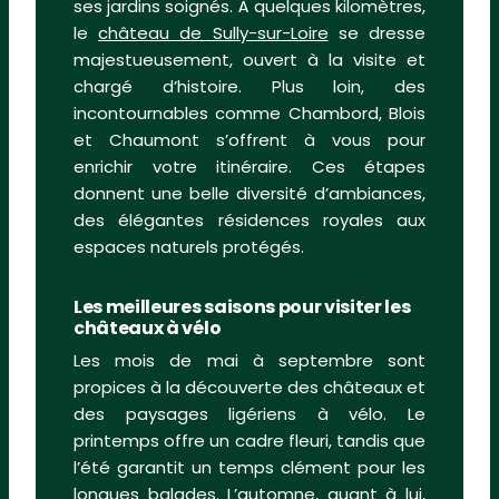
ses jardins soignés. À quelques kilomètres,
le
château de Sully-sur-Loire
se dresse
majestueusement, ouvert à la visite et
chargé d’histoire. Plus loin, des
incontournables comme Chambord, Blois
et Chaumont s’offrent à vous pour
enrichir votre itinéraire. Ces étapes
donnent une belle diversité d’ambiances,
des élégantes résidences royales aux
espaces naturels protégés.
Les meilleures saisons pour visiter les
châteaux à vélo
Les mois de mai à septembre sont
propices à la découverte des châteaux et
des paysages ligériens à vélo. Le
printemps offre un cadre fleuri, tandis que
l’été garantit un temps clément pour les
longues balades. L’automne, quant à lui,