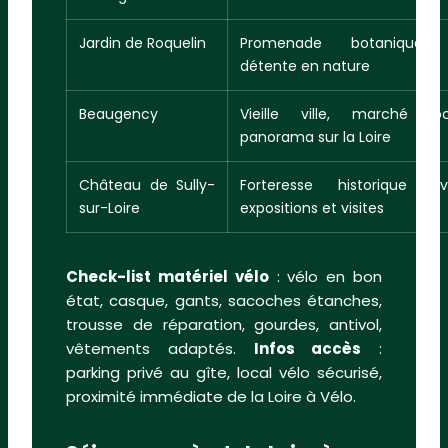
Jardin de Roquelin
Promenade botanique 
détente en nature
Beaugency
Vieille ville, marché loc
panorama sur la Loire
Château de Sully-
Forteresse historique a
sur-Loire
expositions et visites
Check-list matériel vélo
: vélo en bon
état, casque, gants, sacoches étanches,
trousse de réparation, gourdes, antivol,
vêtements adaptés.
Infos accès
:
parking privé au gîte, local vélo sécurisé,
proximité immédiate de la Loire à Vélo.