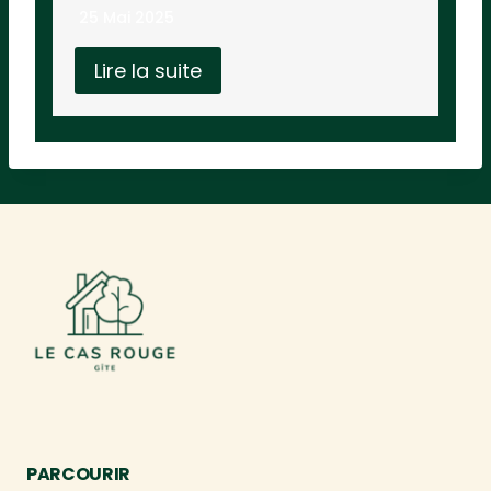
25 Mai 2025
Lire la suite
PARCOURIR