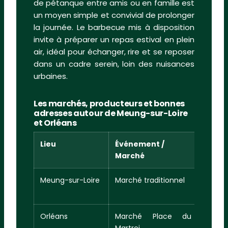
de pétanque entre amis ou en famille est
un moyen simple et convivial de prolonger
la journée. Le barbecue mis à disposition
invite à préparer un repas estival en plein
air, idéal pour échanger, rire et se reposer
dans un cadre serein, loin des nuisances
urbaines.
Les marchés, producteurs et bonnes
adresses autour de Meung-sur-Loire
et Orléans
Lieu
Événement /
Pério
Marché
Meung-sur-Loire
Marché traditionnel
Mercre
matin
Orléans
Marché Place du
Samed