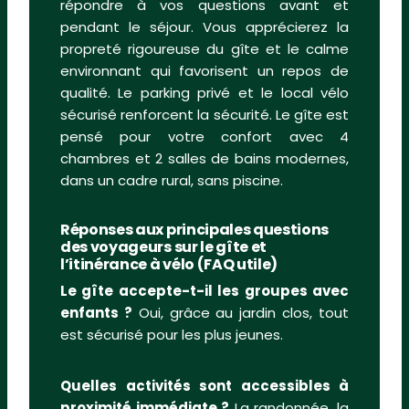
répondre à vos questions avant et
pendant le séjour. Vous apprécierez la
propreté rigoureuse du gîte et le calme
environnant qui favorisent un repos de
qualité. Le parking privé et le local vélo
sécurisé renforcent la sécurité. Le gîte est
pensé pour votre confort avec 4
chambres et 2 salles de bains modernes,
dans un cadre rural, sans piscine.
Réponses aux principales questions
des voyageurs sur le gîte et
l’itinérance à vélo (FAQ utile)
Le gîte accepte-t-il les groupes avec
enfants ?
Oui, grâce au jardin clos, tout
est sécurisé pour les plus jeunes.
Quelles activités sont accessibles à
proximité immédiate ?
La randonnée, la