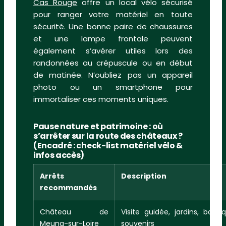
Cas Rouge
offre un local vélo sécurisé
pour ranger votre matériel en toute
sécurité. Une bonne paire de chaussures
et une lampe frontale peuvent
également s’avérer utiles lors des
randonnées au crépuscule ou en début
de matinée. N’oubliez pas un appareil
photo ou un smartphone pour
immortaliser ces moments uniques.
Pause nature et patrimoine : où
s’arrêter sur la route des châteaux ?
(Encadré : check-list matériel vélo &
infos accès)
Arrêts
Description
recommandés
Château de
Visite guidée, jardins, bouti
Meung-sur-Loire
souvenirs