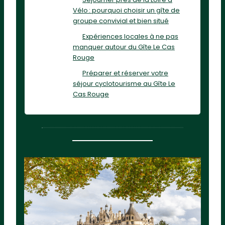
Vélo : pourquoi choisir un gîte de
groupe convivial et bien situé
Expériences locales à ne pas
manquer autour du Gîte Le Cas
Rouge
Préparer et réserver votre
séjour cyclotourisme au Gîte Le
Cas Rouge