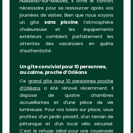
Huisseau-sur-Mauves, il offre le confort
nécessaire pour se ressourcer après vos
journées de visites. Bien que nous soyons
un gîte
sans piscine
, l’atmosphère
chaleureuse et les équipements
extérieurs comblent parfaitement les
attentes des vacanciers en quête
d’authenticité.
Un gîte convivial pour 10 personnes,
au calme, proche d’Orléans
Ce
grand gîte pour 10 personnes proche
d’Orléans
a été rénové récemment. Il
dispose de quatre chambres
accueillantes et d’une pièce de vie
lumineuse. Pour vos loisirs sur place, vous
profitez d’un jardin privatif, d’un terrain de
pétanque et d’un local vélo sécurisé.
C’est le refuge idéal pour une cousinade