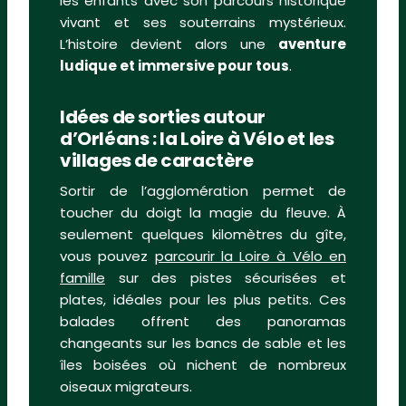
les enfants avec son parcours historique
vivant et ses souterrains mystérieux.
L’histoire devient alors une
aventure
ludique et immersive pour tous
.
Idées de sorties autour
d’Orléans : la Loire à Vélo et les
villages de caractère
Sortir de l’agglomération permet de
toucher du doigt la magie du fleuve. À
seulement quelques kilomètres du gîte,
vous pouvez
parcourir la Loire à Vélo en
famille
sur des pistes sécurisées et
plates, idéales pour les plus petits. Ces
balades offrent des panoramas
changeants sur les bancs de sable et les
îles boisées où nichent de nombreux
oiseaux migrateurs.