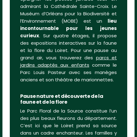
admirant la Cathédrale Sainte-Croix. Le
Muséum d’Orléans pour la Biodiversité et
l’Environnement (MOBE) est un
lieu
incontournable pour les jeunes
curieux
. Sur quatre étages, il propose
des expositions interactives sur la faune
et la flore du Loiret. Pour une pause au
grand air, vous trouverez des
parcs et
jardins adaptés aux enfants
comme le
Parc Louis Pasteur avec ses manèges
anciens et son théâtre de marionnettes.
Pause nature et découverte de la
faune et de la flore
Le Parc Floral de la Source constitue l’un
des plus beaux fleurons du département.
C’est ici que le Loiret prend sa source
dans un cadre enchanteur. Les familles y