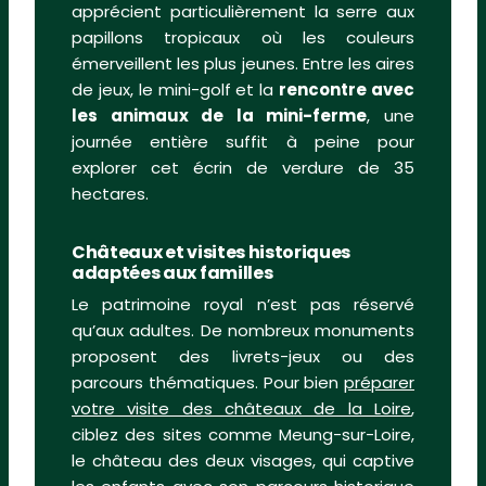
apprécient particulièrement la serre aux
papillons tropicaux où les couleurs
émerveillent les plus jeunes. Entre les aires
de jeux, le mini-golf et la
rencontre avec
les animaux de la mini-ferme
, une
journée entière suffit à peine pour
explorer cet écrin de verdure de 35
hectares.
Châteaux et visites historiques
adaptées aux familles
Le patrimoine royal n’est pas réservé
qu’aux adultes. De nombreux monuments
proposent des livrets-jeux ou des
parcours thématiques. Pour bien
préparer
votre visite des châteaux de la Loire
,
ciblez des sites comme Meung-sur-Loire,
le château des deux visages, qui captive