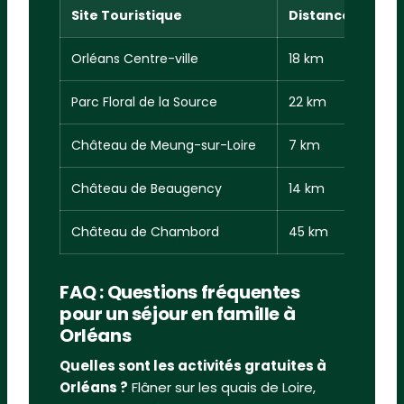
Site Touristique
Distance du Gît
Orléans Centre-ville
18 km
Parc Floral de la Source
22 km
Château de Meung-sur-Loire
7 km
Château de Beaugency
14 km
Château de Chambord
45 km
FAQ : Questions fréquentes
pour un séjour en famille à
Orléans
Quelles sont les activités gratuites à
Orléans ?
Flâner sur les quais de Loire,