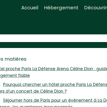
Accueil
Hébergement
Découvrir
es matières
tel proche Paris La Défense Arena Céline Dion : guid
gement fiable
Pourquoi chercher un hôtel proche Paris La Défen
ors d’un concert de Céline Dion ?
Séjourner hors de Paris pour un événement à La 