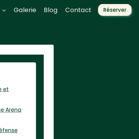
Galerie
Blog
Contact
Réserver
e et
se Arena
Défense