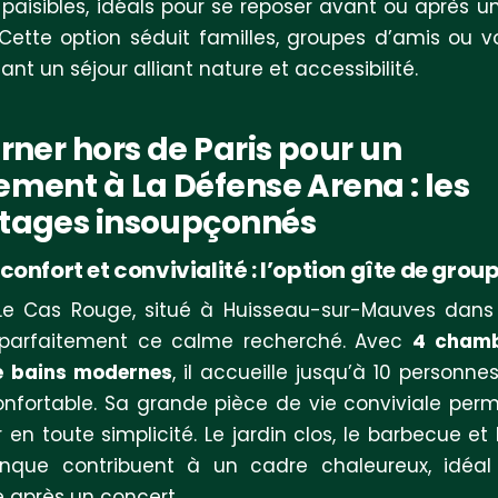
 paisibles, idéals pour se reposer avant ou après u
 Cette option séduit familles, groupes d’amis ou 
nt un séjour alliant nature et accessibilité.
rner hors de Paris pour un
ment à La Défense Arena : les
tages insoupçonnés
confort et convivialité : l’option gîte de grou
Le Cas Rouge, situé à Huisseau-sur-Mauves dans l
 parfaitement ce calme recherché. Avec
4 chamb
de bains modernes
, il accueille jusqu’à 10 personne
onfortable. Sa grande pièce de vie conviviale per
 en toute simplicité. Le jardin clos, le barbecue et 
nque contribuent à un cadre chaleureux, idéal
 après un concert.