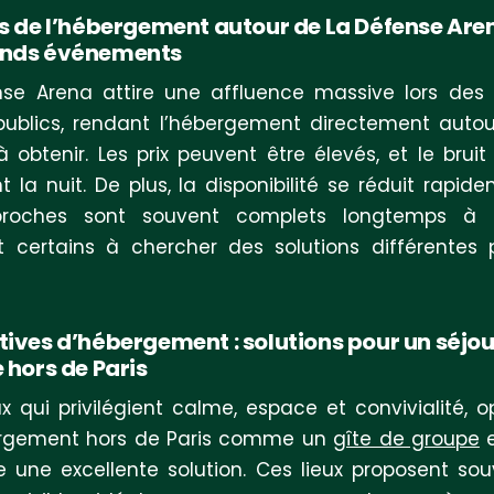
is de l’hébergement autour de La Défense Aren
ands événements
se Arena attire une affluence massive lors des
ublics, rendant l’hébergement directement autou
e à obtenir. Les prix peuvent être élevés, et le brui
t la nuit. De plus, la disponibilité se réduit rapide
proches sont souvent complets longtemps à l
 certains à chercher des solutions différentes 
tives d’hébergement : solutions pour un séjou
 hors de Paris
x qui privilégient calme, espace et convivialité, o
rgement hors de Paris comme un
gîte de groupe
e
e une excellente solution. Ces lieux proposent so