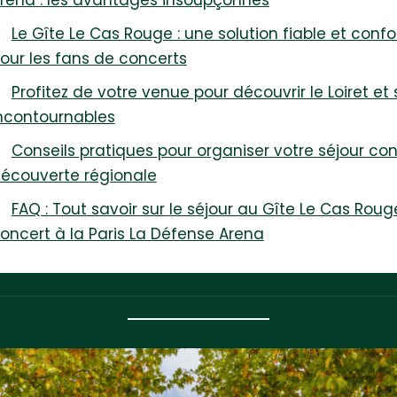
rena : les avantages insoupçonnés
Le Gîte Le Cas Rouge : une solution fiable et confo
our les fans de concerts
Profitez de votre venue pour découvrir le Loiret et 
ncontournables
Conseils pratiques pour organiser votre séjour con
écouverte régionale
FAQ : Tout savoir sur le séjour au Gîte Le Cas Roug
oncert à la Paris La Défense Arena