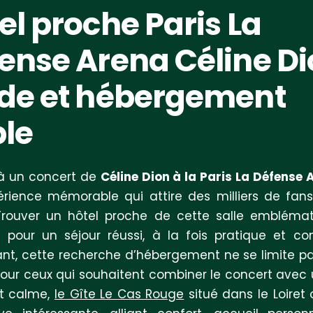
el proche Paris La
ense Arena Céline Di
de et hébergement
ble
 à un concert de
Céline Dion à la Paris La Défense 
rience mémorable qui attire des milliers de fa
Trouver un hôtel proche de cette salle emblémat
l pour un séjour réussi, à la fois pratique et con
t, cette recherche d’hébergement ne se limite pa
ur ceux qui souhaitent combiner le concert avec 
et calme,
le Gîte Le Cas Rouge
situé dans le Loiret 