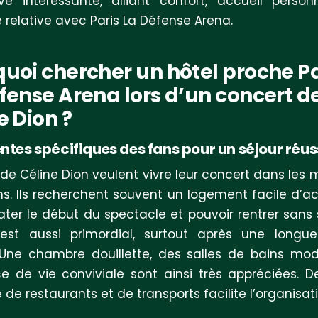
ive intéressante, alliant confort, accueil person
é relative avec Paris La Défense Arena.
uoi chercher un hôtel proche Pa
fense Arena lors d’un concert d
e Dion ?
entes spécifiques des fans pour un séjour réus
 de Céline Dion veulent vivre leur concert dans les m
ns. Ils recherchent souvent un logement facile d’a
ater le début du spectacle et pouvoir rentrer sans s
 est aussi primordial, surtout après une longue
Une chambre douillette, des salles de bains mo
e de vie conviviale sont ainsi très appréciées. De
 de restaurants et de transports facilite l’organisat