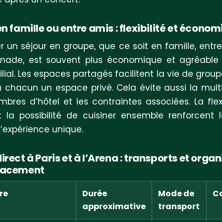
n famille ou entre amis : flexibilité et économ
r un séjour en groupe, que ce soit en famille, entr
inade, est souvent plus économique et agréable
lial. Les espaces partagés facilitent la vie de grou
à chacun un espace privé. Cela évite aussi la multi
bres d’hôtel et les contraintes associées. La flexi
t la possibilité de cuisiner ensemble renforcent l
l’expérience unique.
rect à Paris et à l’Arena : transports et orga
lacement
ire
Durée
Mode de
C
approximative
transport