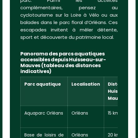
parc. Parmi les activités
complémentaires, pensez au
cyclotourisme sur la Loire à Vélo ou aux
balades dans le parc floral d’Orléans. Ces
escapades invitent à mêler détente,
sport et découverte du patrimoine local.
Panorama des parcs aquatiques
accessibles depuis Huisseau-sur-
Mauves (tableau des distances
indicatives)
Parc aquatique
Localisation
Distance de
Huisseau-su
Mauves
Aquaparc Orléans
Orléans
15 km
Base de loisirs de
Orléans
20 km