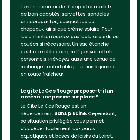
Il est recommandé d’emporter maillots
de bain adaptés, serviettes, sandales
antidérapantes, casquettes ou
chapeaux, ainsi que crème solaire. Pour
les enfants, n’oubliez pas les brassards ou
bouées si nécessaire. Un sac étanche
peut être utile pour protéger vos effets
personnels. Prévoyez aussi une tenue de
rechange confortable pour finir la journée
en toute fraîcheur.
Le gîte Le Cas Rouge propose-t-il un
accès à une piscine sur place ?
Le Gîte Le Cas Rouge est un
hébergement
sans piscine
. Cependant,
sa situation privilégiée vous permet
d’accéder facilement aux parcs
aquatiques et bases de loisirs du Loiret,