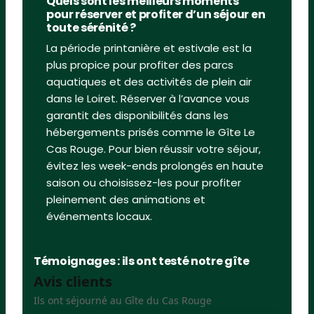
Quels sont les meilleurs moments
pour réserver et profiter d’un séjour en
toute sérénité ?
La période printanière et estivale est la
plus propice pour profiter des parcs
aquatiques et des activités de plein air
dans le Loiret. Réserver à l’avance vous
garantit des disponibilités dans les
hébergements prisés comme le Gîte Le
Cas Rouge. Pour bien réussir votre séjour,
évitez les week-ends prolongés en haute
saison ou choisissez-les pour profiter
pleinement des animations et
événements locaux.
Témoignages : ils ont testé notre gîte
Avis clients
Ils ont séjourné au Gîte du Cas Rouge