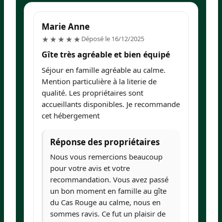
Marie Anne
I
5/5
Déposé le 16/12/2025
★★★★★
Gîte très agréable et bien équipé
G
c
Séjour en famille agréable au calme.
To
Mention particulière à la literie de
de
qualité. Les propriétaires sont
accueillants disponibles. Je recommande
cet hébergement
Réponse des propriétaires
Nous vous remercions beaucoup
pour votre avis et votre
recommandation. Vous avez passé
un bon moment en famille au gîte
du Cas Rouge au calme, nous en
sommes ravis. Ce fut un plaisir de