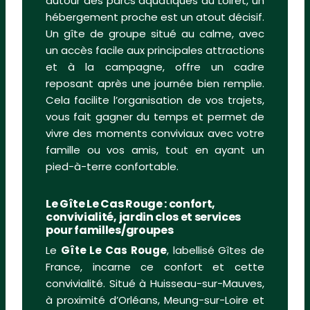
autour des parcs aquatiques du Loiret, un
hébergement proche est un atout décisif.
Un gîte de groupe situé au calme, avec
un accès facile aux principales attractions
et à la campagne, offre un cadre
reposant après une journée bien remplie.
Cela facilite l’organisation de vos trajets,
vous fait gagner du temps et permet de
vivre des moments conviviaux avec votre
famille ou vos amis, tout en ayant un
pied-à-terre confortable.
Le Gîte Le Cas Rouge : confort,
convivialité, jardin clos et services
pour familles/groupes
Le
Gîte Le Cas Rouge
, labellisé Gîtes de
France, incarne ce confort et cette
convivialité. Situé à Huisseau-sur-Mauves,
à proximité d’Orléans, Meung-sur-Loire et