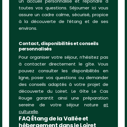
un accueil personnalisé et répondre à
toutes vos questions. Séjourner ici vous
assure un cadre calme, sécurisé, propice
à la découverte de l’étang et de ses
environs.
Contact, disponibilités et conseils
personnalisés
Pour organiser votre séjour, n’hésitez pas
à contacter directement le gîte. Vous
pouvez consulter les disponibilités en
ligne, poser vos questions ou demander
des conseils adaptés à votre projet de
découverte du Loiret. Le Gîte Le Cas
Rouge garantit ainsi une préparation
sereine de votre séjour nature
et
culturelle
.
FAQ Étang de la Vallée et
hébergement dans le Loiret