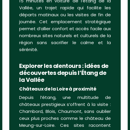
15 minutes en voiture de l’étang de la
Vallée, un trajet rapide qui facilite les
départs matinaux ou les visites de fin de
journée. Cet emplacement stratégique
permet d’allier confort et accès facile aux
nombreux sites naturels et culturels de la
région sans sacrifier le calme et la
sérénité.
Explorer les alentours : idées de
découvertes depuis l’Étang de
la Vallée
Châteaux de la Loire à proximité
Depuis l’étang, une multitude de
châteaux prestigieux s’offrent à la visite :
Chambord, Blois, Chaumont, sans oublier
ceux plus proches comme le château de
Meung-sur-Loire. Ces sites racontent