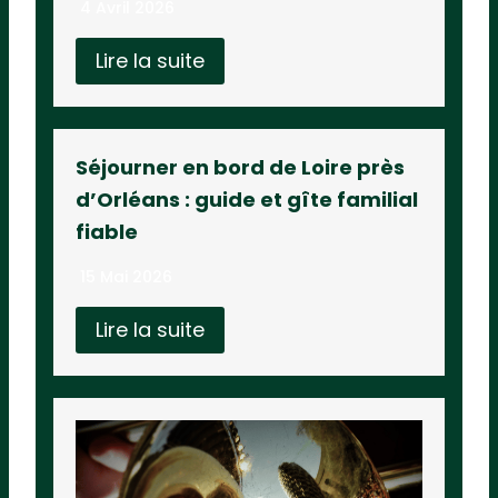
4 Avril 2026
Lire la suite
Séjourner en bord de Loire près
d’Orléans : guide et gîte familial
fiable
15 Mai 2026
Lire la suite