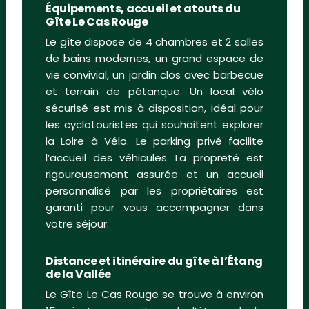
Équipements, accueil et atouts du
Gîte Le Cas Rouge
Le gîte dispose de 4 chambres et 2 salles
de bains modernes, un grand espace de
vie convivial, un jardin clos avec barbecue
et terrain de pétanque. Un local vélo
sécurisé est mis à disposition, idéal pour
les cyclotouristes qui souhaitent explorer
la
Loire à Vélo
. Le parking privé facilite
l’accueil des véhicules. La propreté est
rigoureusement assurée et un accueil
personnalisé par les propriétaires est
garanti pour vous accompagner dans
votre séjour.
Distance et itinéraire du gîte à l’Étang
de la Vallée
Le Gîte Le Cas Rouge se trouve à environ