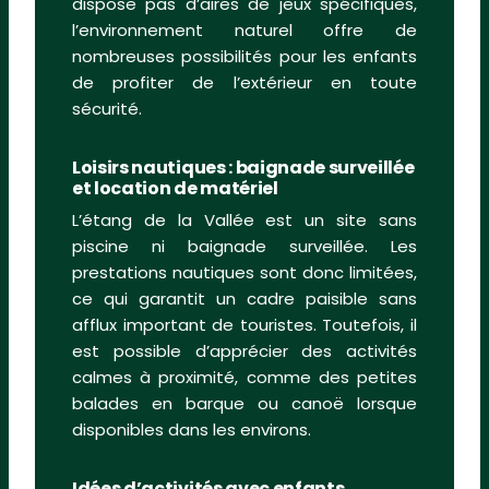
dispose pas d’aires de jeux spécifiques,
l’environnement naturel offre de
nombreuses possibilités pour les enfants
de profiter de l’extérieur en toute
sécurité.
Loisirs nautiques : baignade surveillée
et location de matériel
L’étang de la Vallée est un site sans
piscine ni baignade surveillée. Les
prestations nautiques sont donc limitées,
ce qui garantit un cadre paisible sans
afflux important de touristes. Toutefois, il
est possible d’apprécier des activités
calmes à proximité, comme des petites
balades en barque ou canoë lorsque
disponibles dans les environs.
Idées d’activités avec enfants